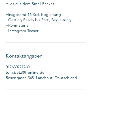
Alles aus dem Small Packet
+insgesamt 16 Std. Begleitung
+Getting Ready bis Party Begleitung
+Rohmaterial
+Instagram Teaser
Kontaktangaben
017630771760
tom.betz@t-online.de
Rosengasse 345, Landshut, Deutschland